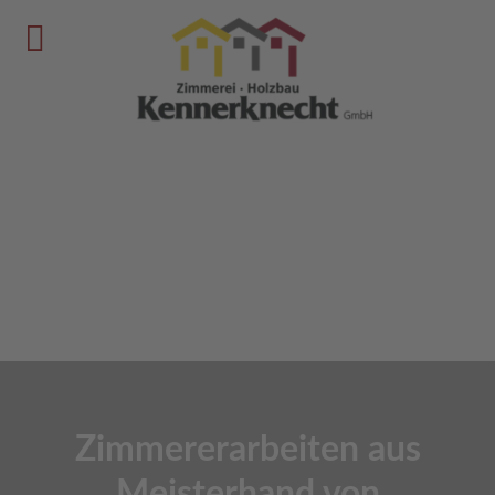
Zimmererarbeiten aus
Meisterhand von